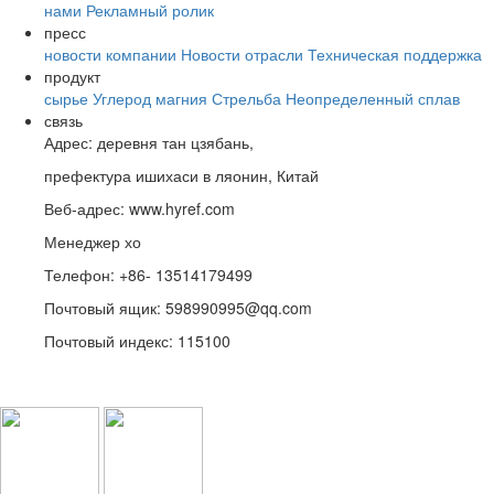
нами
Рекламный ролик
пресс
новости компании
Новости отрасли
Техническая поддержка
продукт
сырье
Углерод магния
Стрельба
Неопределенный
сплав
связь
Адрес: деревня тан цзябань,
префектура ишихаси в ляонин, Китай
Веб-адрес: www.hyref.com
Менеджер хо
Телефон: +86- 13514179499
Почтовый ящик: 598990995@qq.com
Почтовый индекс: 115100