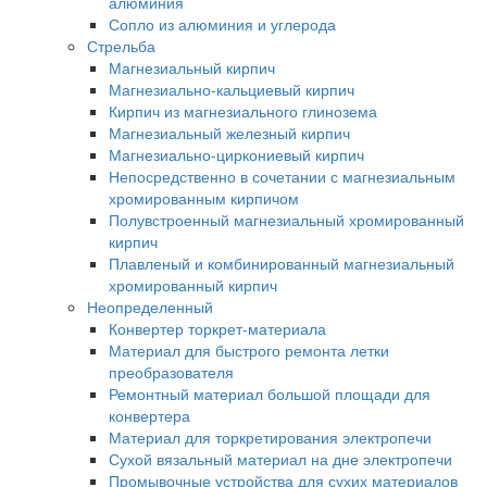
алюминия
Сопло из алюминия и углерода
Стрельба
Магнезиальный кирпич
Магнезиально-кальциевый кирпич
Кирпич из магнезиального глинозема
Магнезиальный железный кирпич
Магнезиально-циркониевый кирпич
Непосредственно в сочетании с магнезиальным
хромированным кирпичом
Полувстроенный магнезиальный хромированный
кирпич
Плавленый и комбинированный магнезиальный
хромированный кирпич
Неопределенный
Конвертер торкрет-материала
Материал для быстрого ремонта летки
преобразователя
Ремонтный материал большой площади для
конвертера
Материал для торкретирования электропечи
Сухой вязальный материал на дне электропечи
Промывочные устройства для сухих материалов