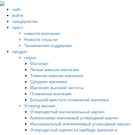
сайт
войти
предприятие
пресс
новости компании
Новости отрасли
Техническая поддержка
продукт
сырье
Магнезит
Легкая жженая магнезия
Тяжелая жженая магнезия
Средняя магнезия
Магнезия высокой чистоты
Плавленая магнезия
Большой кристалл плавленой магнезии
Углерод магния
Углеродистый магнезиальный кирпич
Алюминиево-магниевый углеродный кирпич
Магнезиальный алюминиевый углеродный кирпич
Углеродистый кирпич из карбида кремния и