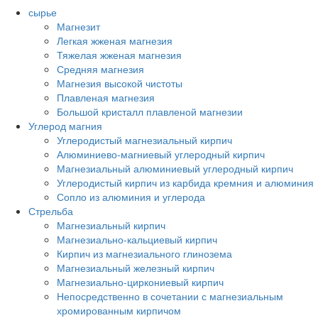
сырье
Магнезит
Легкая жженая магнезия
Тяжелая жженая магнезия
Средняя магнезия
Магнезия высокой чистоты
Плавленая магнезия
Большой кристалл плавленой магнезии
Углерод магния
Углеродистый магнезиальный кирпич
Алюминиево-магниевый углеродный кирпич
Магнезиальный алюминиевый углеродный кирпич
Углеродистый кирпич из карбида кремния и алюминия
Сопло из алюминия и углерода
Стрельба
Магнезиальный кирпич
Магнезиально-кальциевый кирпич
Кирпич из магнезиального глинозема
Магнезиальный железный кирпич
Магнезиально-циркониевый кирпич
Непосредственно в сочетании с магнезиальным
хромированным кирпичом