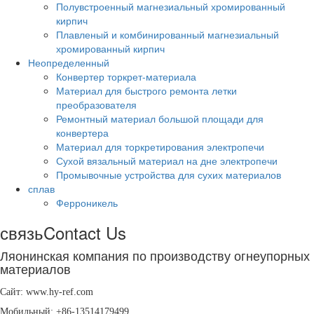
Полувстроенный магнезиальный хромированный
кирпич
Плавленый и комбинированный магнезиальный
хромированный кирпич
Неопределенный
Конвертер торкрет-материала
Материал для быстрого ремонта летки
преобразователя
Ремонтный материал большой площади для
конвертера
Материал для торкретирования электропечи
Сухой вязальный материал на дне электропечи
Промывочные устройства для сухих материалов
сплав
Ферроникель
связь
Contact Us
Ляонинская компания по производству огнеупорных
материалов
Сайт: www.hy-ref.com
Мобильный: +86-
13514179499