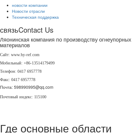
новости компании
Новости отрасли
Техническая поддержка
связь
Contact Us
Ляонинская компания по производству огнеупорных
материалов
Сайт: www.hy-ref.com
Мобильный: +86-
13514179499
Телефон: 0417 6957778
Факс: 0417 6957778
Почта:
598990995@qq.com
Почтовый индекс: 115100
Где основные области