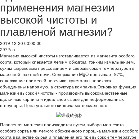
применения магнезии
высокой чистоты и
плавленой магнезии?
2019-12-20 00:00:00
297Раз
Магнезия высокой чистоты изготавливается из магнезита особого
сорта, который спекается легким обжигом, тонким измельчением,
сухим шариковым прессованием и сверхвысокой температурой в
масляной шахтной печи. Содержание MgO превышает 97%,
содержание примесей невелико, кристаллы периклаза
объединены напрямую, а структура компактна.Основная функция
магнезии высокой чистоты - производить высококачественные
щелочные кирпичи и идеальное сырье для неформованных
огнеупоры. Цена угольного кирпича магнезиального
Плавленая магнезия производится путем выбора магнезита
особого сорта или легкого обожженного порошка магнезии особого
сорта в качестве сырья и плавления его при высокой температуре