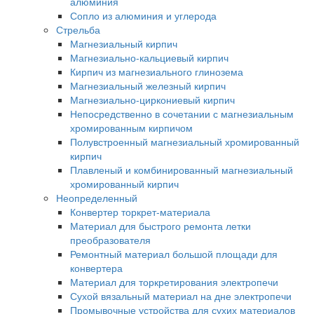
алюминия
Сопло из алюминия и углерода
Стрельба
Магнезиальный кирпич
Магнезиально-кальциевый кирпич
Кирпич из магнезиального глинозема
Магнезиальный железный кирпич
Магнезиально-циркониевый кирпич
Непосредственно в сочетании с магнезиальным
хромированным кирпичом
Полувстроенный магнезиальный хромированный
кирпич
Плавленый и комбинированный магнезиальный
хромированный кирпич
Неопределенный
Конвертер торкрет-материала
Материал для быстрого ремонта летки
преобразователя
Ремонтный материал большой площади для
конвертера
Материал для торкретирования электропечи
Сухой вязальный материал на дне электропечи
Промывочные устройства для сухих материалов