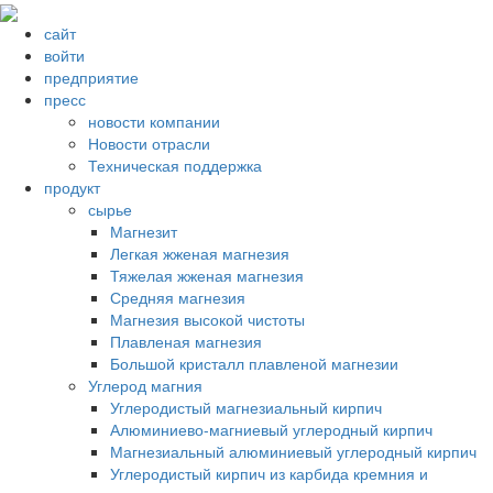
сайт
войти
предприятие
пресс
новости компании
Новости отрасли
Техническая поддержка
продукт
сырье
Магнезит
Легкая жженая магнезия
Тяжелая жженая магнезия
Средняя магнезия
Магнезия высокой чистоты
Плавленая магнезия
Большой кристалл плавленой магнезии
Углерод магния
Углеродистый магнезиальный кирпич
Алюминиево-магниевый углеродный кирпич
Магнезиальный алюминиевый углеродный кирпич
Углеродистый кирпич из карбида кремния и