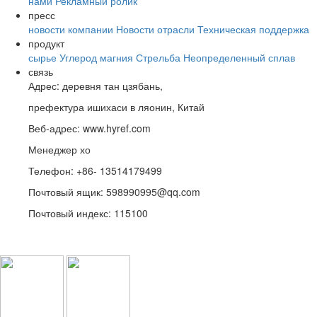
нами
Рекламный ролик
пресс
новости компании
Новости отрасли
Техническая поддержка
продукт
сырье
Углерод магния
Стрельба
Неопределенный
сплав
связь
Адрес: деревня тан цзябань,
префектура ишихаси в ляонин, Китай
Веб-адрес: www.hyref.com
Менеджер хо
Телефон: +86- 13514179499
Почтовый ящик: 598990995@qq.com
Почтовый индекс: 115100